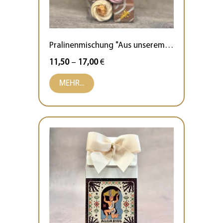
Pralinenmischung "Aus unserem Atelier"
11,50
–
17,00
€
MEHR...