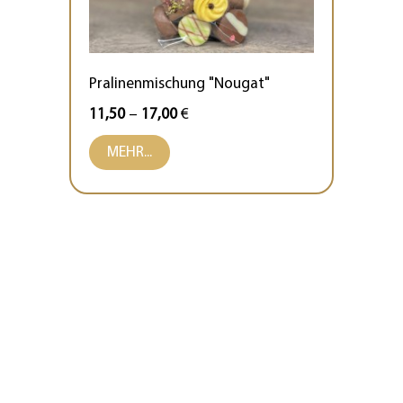
Pralinenmischung "Nougat"
11,50
–
17,00
€
MEHR...