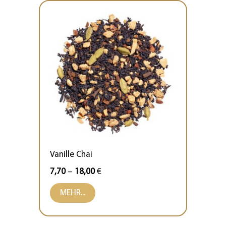
Vanille Chai
7,70
–
18,00
€
MEHR...