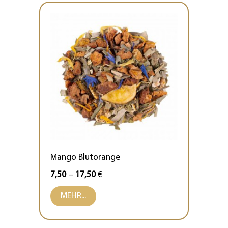
Mango Blutorange
7,50
–
17,50
€
MEHR...