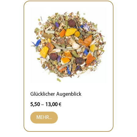
Glücklicher Augenblick
5,50
–
13,00
€
MEHR...