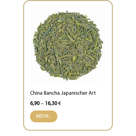
China Bancha Japanischer Art
6,90
–
16,30
€
MEHR...