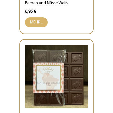
Beeren und Nüsse Weiß
6,95 €
MEHR...