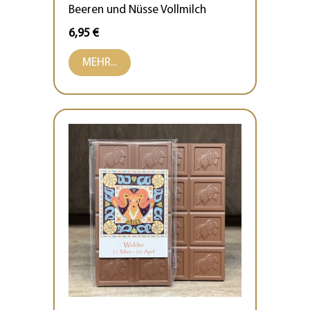
Beeren und Nüsse Vollmilch
6,95 €
MEHR...